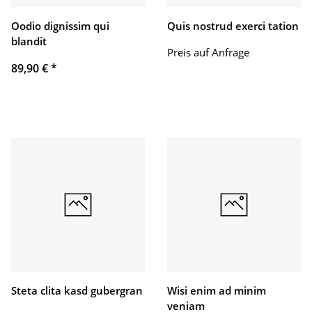
Oodio dignissim qui
Quis nostrud exerci tation
blandit
Preis auf Anfrage
89,90 €
*
Steta clita kasd gubergran
Wisi enim ad minim
veniam