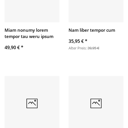
Miam nonumy lorem
Nam liber tempor cum
tempor tau weru ipsum
35,95 €
*
49,90 €
*
Alter Preis:
39,95 €