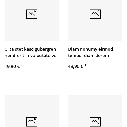
Clita stet kasd gubergren
Diam nonumy eirmod
hendrerit in vulputate veli
tempor diam dorem
19,90 €
*
49,90 €
*