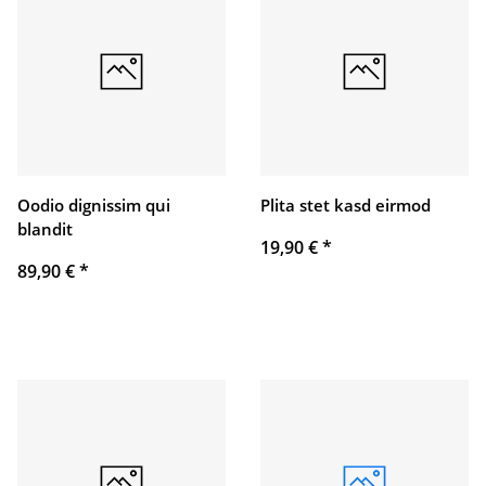
Oodio dignissim qui
Plita stet kasd eirmod
blandit
19,90 €
*
89,90 €
*