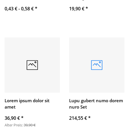
0,43 € -
0,58 €
*
19,90 €
*
Lorem ipsum dolor sit
Lupu gubert numo dorem
amet
nuro Set
36,90 €
*
214,55 €
*
Alter Preis:
39,90 €