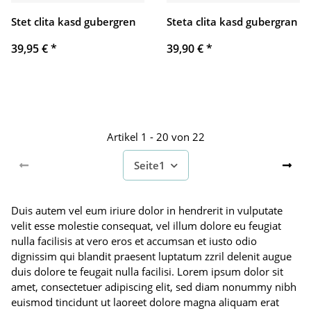
Stet clita kasd gubergren
Steta clita kasd gubergran
39,95 €
*
39,90 €
*
Artikel 1 - 20 von 22
Seite
1
Duis autem vel eum iriure dolor in hendrerit in vulputate
velit esse molestie consequat, vel illum dolore eu feugiat
nulla facilisis at vero eros et accumsan et iusto odio
dignissim qui blandit praesent luptatum zzril delenit augue
duis dolore te feugait nulla facilisi. Lorem ipsum dolor sit
amet, consectetuer adipiscing elit, sed diam nonummy nibh
euismod tincidunt ut laoreet dolore magna aliquam erat