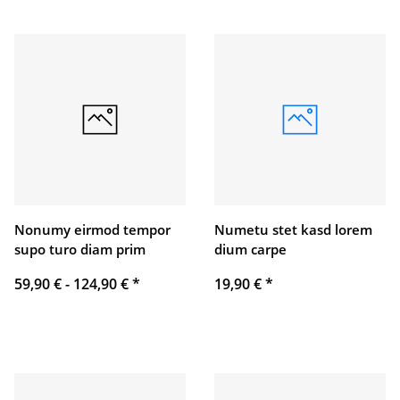
Nonumy eirmod tempor
Numetu stet kasd lorem
supo turo diam prim
dium carpe
59,90 € -
124,90 €
*
19,90 €
*