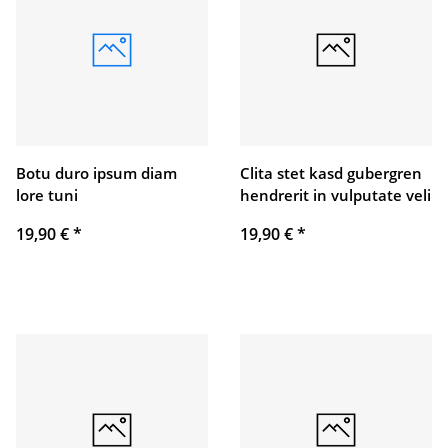
Botu duro ipsum diam
Clita stet kasd gubergren
lore tuni
hendrerit in vulputate veli
19,90 €
*
19,90 €
*