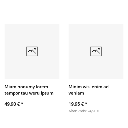
Miam nonumy lorem
Minim wisi enim ad
tempor tau weru ipsum
veniam
49,90 €
*
19,95 €
*
Alter Preis:
24,90 €