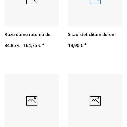
Ruzo dumo ratomu do
Sitau stet clitam dorem
84,85 € -
164,75 €
*
19,90 €
*