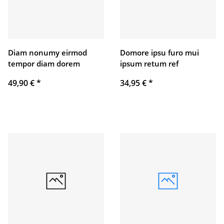
Diam nonumy eirmod
Domore ipsu furo mui
tempor diam dorem
ipsum retum ref
49,90 €
*
34,95 €
*