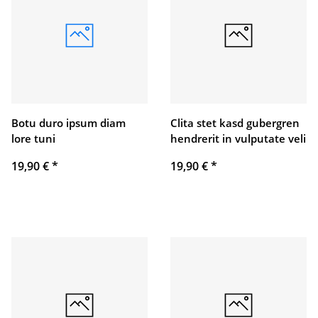
Botu duro ipsum diam
Clita stet kasd gubergren
lore tuni
hendrerit in vulputate veli
19,90 €
*
19,90 €
*