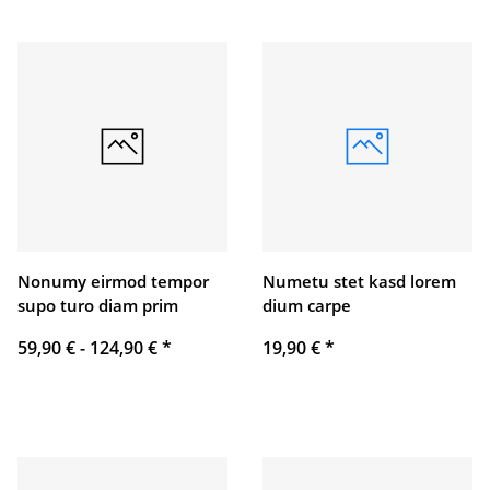
Nonumy eirmod tempor
Numetu stet kasd lorem
supo turo diam prim
dium carpe
59,90 € -
124,90 €
*
19,90 €
*