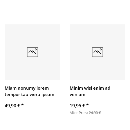
Miam nonumy lorem
Minim wisi enim ad
tempor tau weru ipsum
veniam
49,90 €
*
19,95 €
*
Alter Preis:
24,90 €