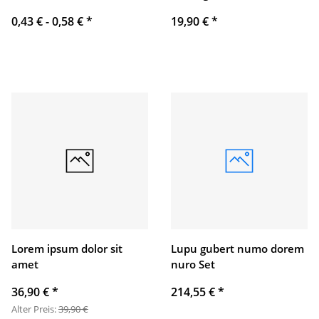
0,43 € -
0,58 €
*
19,90 €
*
Lorem ipsum dolor sit
Lupu gubert numo dorem
amet
nuro Set
36,90 €
*
214,55 €
*
Alter Preis:
39,90 €