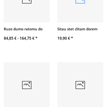
Ruzo dumo ratomu do
Sitau stet clitam dorem
84,85 € -
164,75 €
*
19,90 €
*