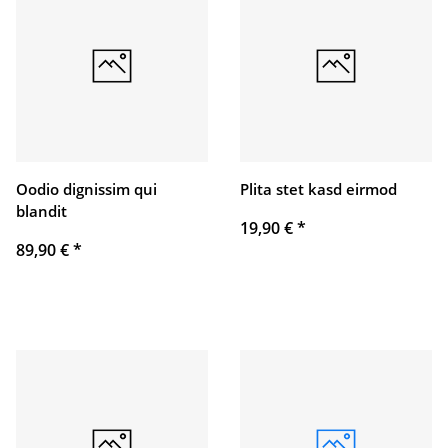
Oodio dignissim qui
Plita stet kasd eirmod
blandit
19,90 €
*
89,90 €
*