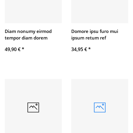
Diam nonumy eirmod
Domore ipsu furo mui
tempor diam dorem
ipsum retum ref
49,90 €
*
34,95 €
*