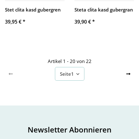
Stet clita kasd gubergren
Steta clita kasd gubergran
39,95 €
*
39,90 €
*
Artikel 1 - 20 von 22
Seite
1
Newsletter Abonnieren