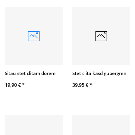
Sitau stet clitam dorem
Stet clita kasd gubergren
19,90 €
*
39,95 €
*