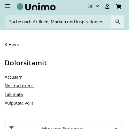
DE
Home
Dolorsitamit
Accusam
Nostrud exerci
Takimata
Vulputate velit
Filter und Sortierung