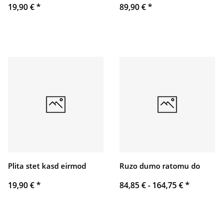
19,90 €
*
89,90 €
*
Plita stet kasd eirmod
Ruzo dumo ratomu do
19,90 €
*
84,85 € -
164,75 €
*