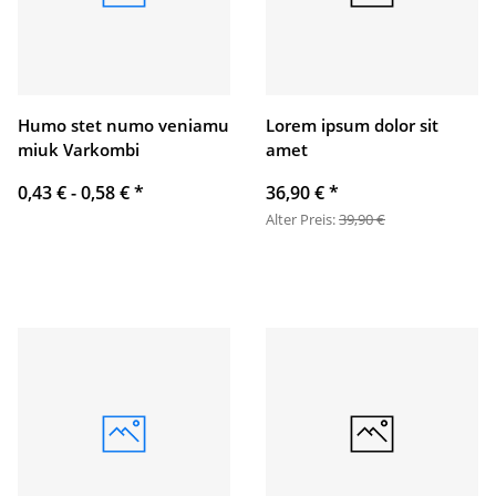
Humo stet numo veniamu
Lorem ipsum dolor sit
miuk Varkombi
amet
0,43 € -
0,58 €
*
36,90 €
*
Alter Preis:
39,90 €