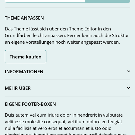
Newsletter Abonnieren
THEME ANPASSEN
Das Theme lässt sich über den Theme Editor in den
Grundfarben leicht anpassen. Ferner kann auch die Struktur
an eigene vorstellungen noch weiter angepasst werden.
Theme kaufen
INFORMATIONEN
MEHR ÜBER
EIGENE FOOTER-BOXEN
Duis autem vel eum iriure dolor in hendrerit in vulputate
velit esse molestie consequat, vel illum dolore eu feugiat
nulla facilisis at vero eros et accumsan et iusto odio
dignissim qui blandit praesent luptatum zzril delenit augue