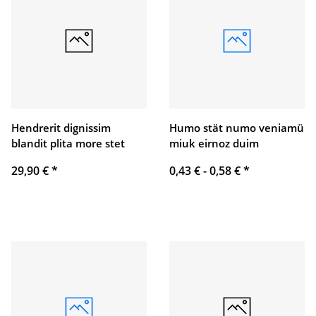
Hendrerit dignissim
Humo stät numo veniamü
blandit plita more stet
miuk eirnoz duim
29,90 €
*
0,43 € -
0,58 €
*