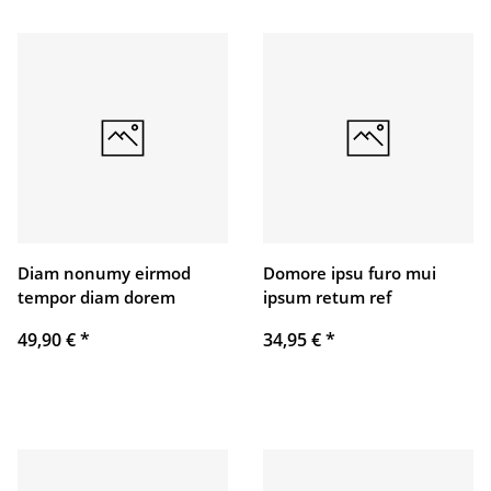
Diam nonumy eirmod
Domore ipsu furo mui
tempor diam dorem
ipsum retum ref
49,90 €
*
34,95 €
*