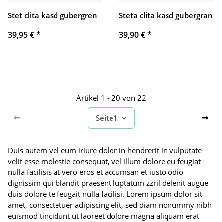
Stet clita kasd gubergren
Steta clita kasd gubergran
39,95 €
*
39,90 €
*
Artikel 1 - 20 von 22
Seite
1
Duis autem vel eum iriure dolor in hendrerit in vulputate
velit esse molestie consequat, vel illum dolore eu feugiat
nulla facilisis at vero eros et accumsan et iusto odio
dignissim qui blandit praesent luptatum zzril delenit augue
duis dolore te feugait nulla facilisi. Lorem ipsum dolor sit
amet, consectetuer adipiscing elit, sed diam nonummy nibh
euismod tincidunt ut laoreet dolore magna aliquam erat