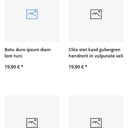
Botu duro ipsum diam
Clita stet kasd gubergren
lore tuni
hendrerit in vulputate veli
19,90 €
*
19,90 €
*