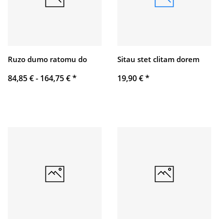
Ruzo dumo ratomu do
Sitau stet clitam dorem
84,85 € -
164,75 €
*
19,90 €
*