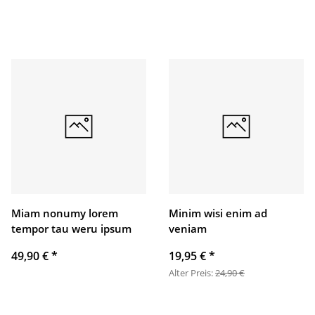
Miam nonumy lorem
Minim wisi enim ad
tempor tau weru ipsum
veniam
49,90 €
*
19,95 €
*
Alter Preis:
24,90 €