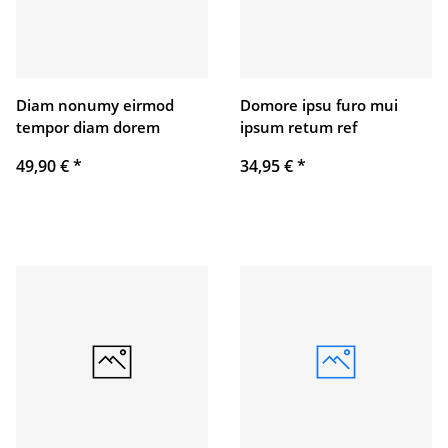
Diam nonumy eirmod
Domore ipsu furo mui
tempor diam dorem
ipsum retum ref
49,90 €
*
34,95 €
*