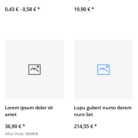
0,43 € -
0,58 €
*
19,90 €
*
Lorem ipsum dolor sit
Lupu gubert numo dorem
amet
nuro Set
36,90 €
*
214,55 €
*
Alter Preis:
39,90 €