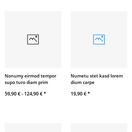
Nonumy eirmod tempor
Numetu stet kasd lorem
supo turo diam prim
dium carpe
59,90 € -
124,90 €
*
19,90 €
*