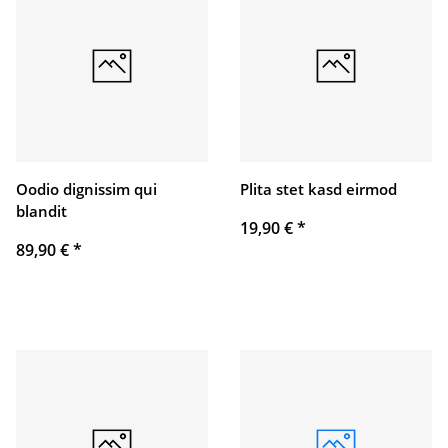
Oodio dignissim qui
Plita stet kasd eirmod
blandit
19,90 €
*
89,90 €
*