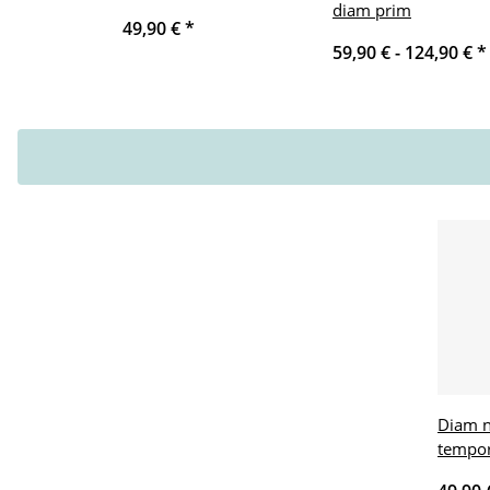
diam prim
49,90 €
*
59,90 € -
124,90 €
*
Diam 
tempo