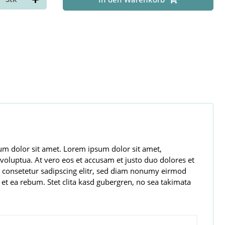
sum dolor sit amet. Lorem ipsum dolor sit amet,
oluptua. At vero eos et accusam et justo duo dolores et
, consetetur sadipscing elitr, sed diam nonumy eirmod
et ea rebum. Stet clita kasd gubergren, no sea takimata