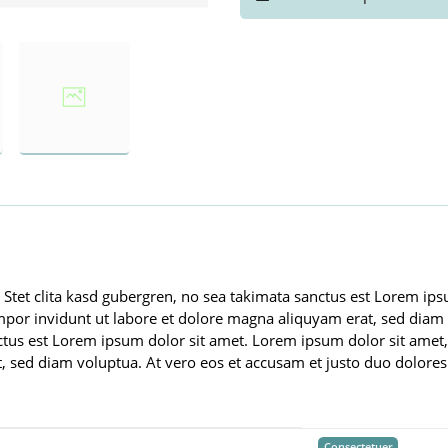
 Stet clita kasd gubergren, no sea takimata sanctus est Lorem ip
por invidunt ut labore et dolore magna aliquyam erat, sed diam v
nctus est Lorem ipsum dolor sit amet. Lorem ipsum dolor sit amet
 sed diam voluptua. At vero eos et accusam et justo duo dolores 
Consectetuer