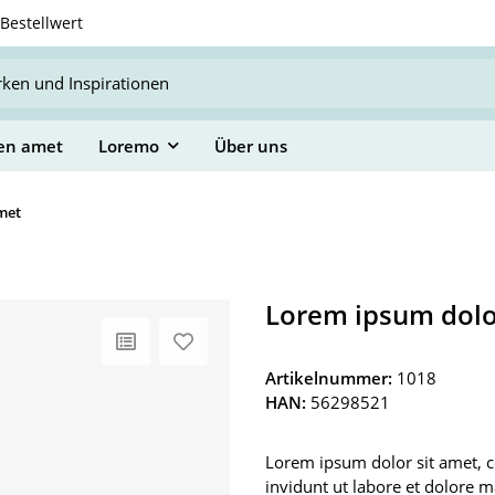
Bestellwert
en amet
Loremo
Über uns
met
Lorem ipsum dolo
Artikelnummer:
1018
HAN:
56298521
Lorem ipsum dolor sit amet, 
invidunt ut labore et dolore 