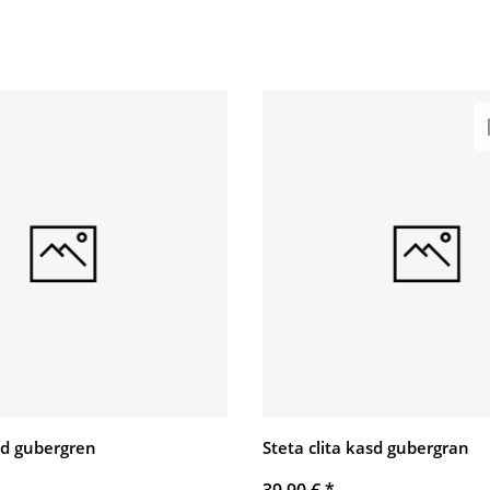
asd gubergren
Steta clita kasd gubergran