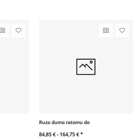
Ruzo dumo ratomu do
84,85 € -
164,75 €
*