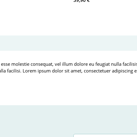
39,90 €
*
 esse molestie consequat, vel illum dolore eu feugiat nulla facilis
ulla facilisi. Lorem ipsum dolor sit amet, consectetuer adipiscin