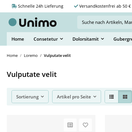
Schnelle 24h Lieferung
Versandkostenfrei ab 50 € 
Home
Consetetur
Dolorsitamit
Gubergr
Home
Loremo
Vulputate velit
Vulputate velit
Sortierung
Artikel pro Seite