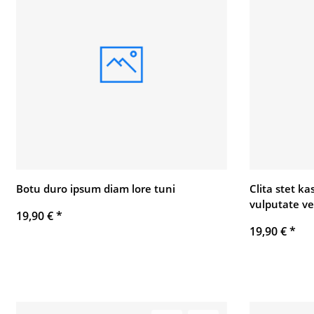
Botu duro ipsum diam lore tuni
Clita stet k
vulputate ve
19,90 €
*
19,90 €
*