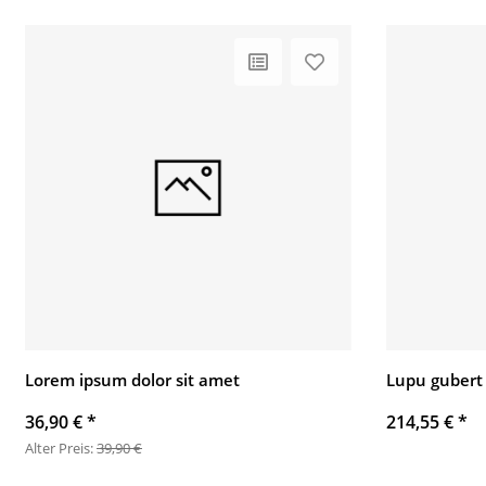
Lorem ipsum dolor sit amet
Lupu gubert
36,90 €
*
214,55 €
*
Alter Preis:
39,90 €