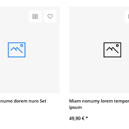
 numo dorem nuro Set
Miam nonumy lorem tempor
ipsum
49,90 €
*