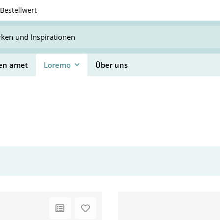
Bestellwert
en amet
Loremo
Über uns