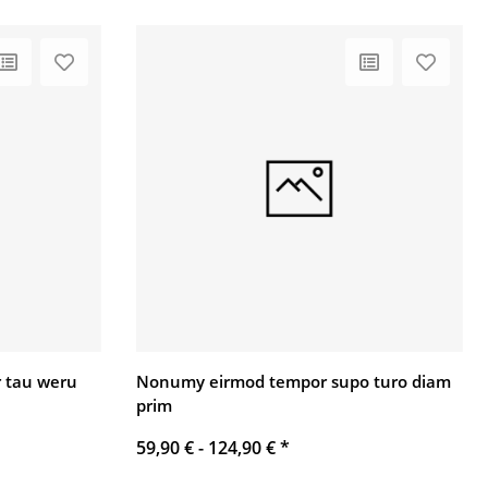
 tau weru
Nonumy eirmod tempor supo turo diam
prim
59,90 € -
124,90 €
*