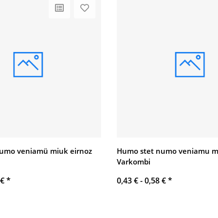
umo veniamü miuk eirnoz
Humo stet numo veniamu m
Varkombi
 €
*
0,43 € -
0,58 €
*