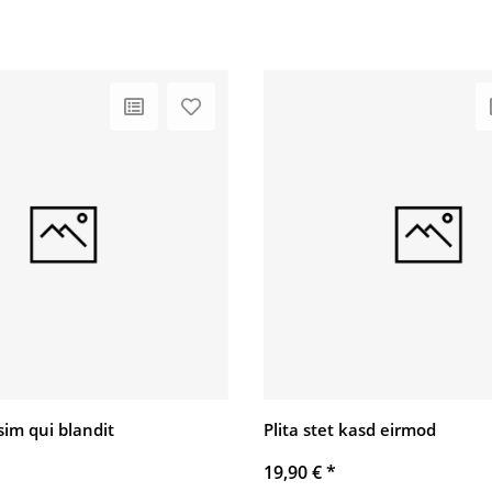
sim qui blandit
Plita stet kasd eirmod
19,90 €
*