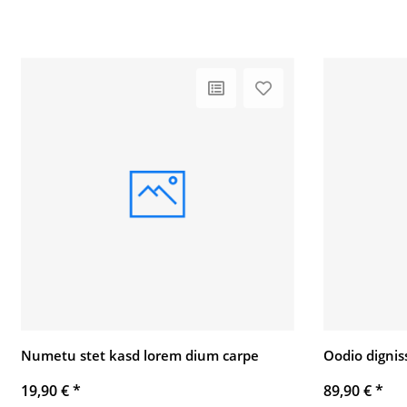
Numetu stet kasd lorem dium carpe
Oodio dignis
19,90 €
*
89,90 €
*