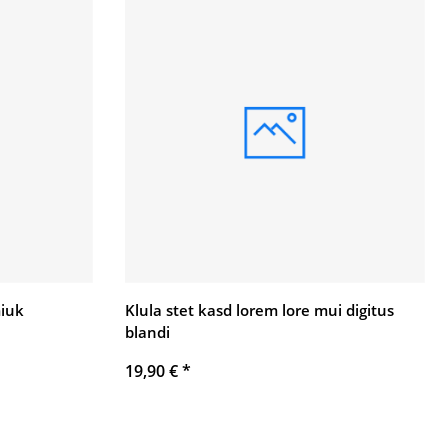
iuk
Klula stet kasd lorem lore mui digitus
blandi
19,90 €
*