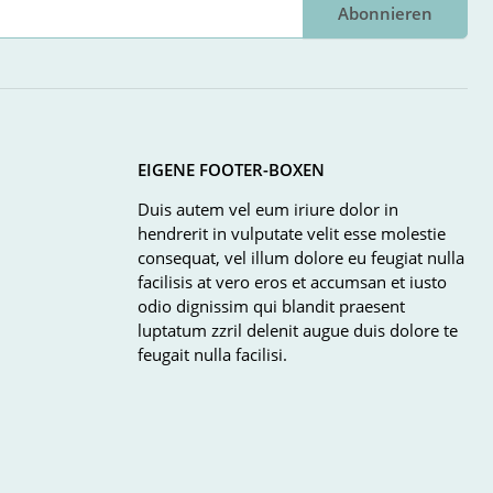
Abonnieren
EIGENE FOOTER-BOXEN
Duis autem vel eum iriure dolor in
hendrerit in vulputate velit esse molestie
consequat, vel illum dolore eu feugiat nulla
facilisis at vero eros et accumsan et iusto
odio dignissim qui blandit praesent
luptatum zzril delenit augue duis dolore te
feugait nulla facilisi.