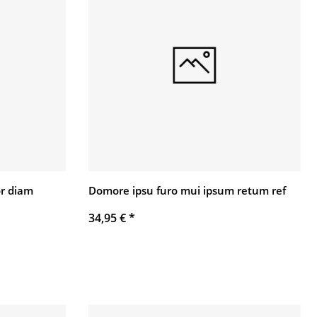
r diam
Domore ipsu furo mui ipsum retum ref
34,95 €
*