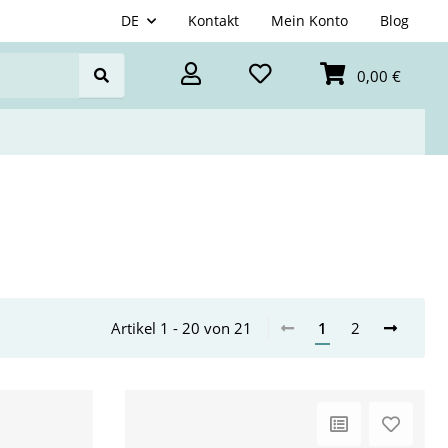
DE
Kontakt
Mein Konto
Blog
0,00 €
Artikel 1 - 20 von 21
1
2