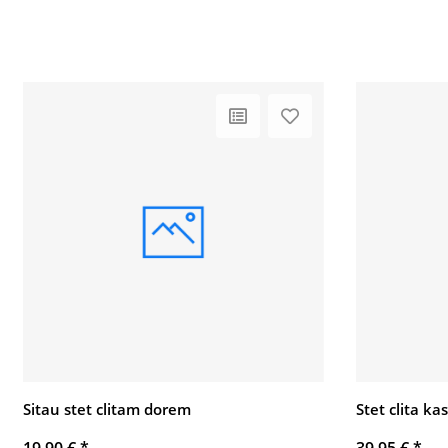
Sitau stet clitam dorem
Stet clita k