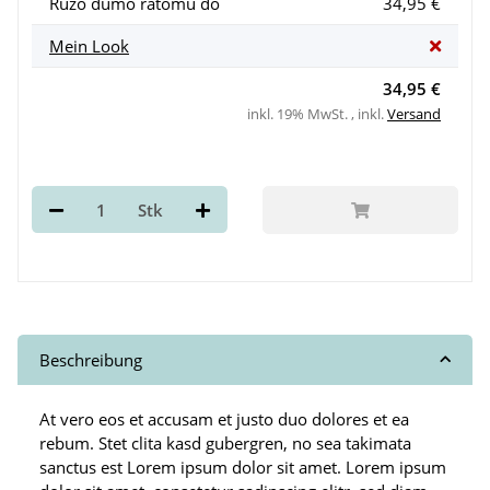
Ruzo dumo ratomu do
34,95 €
Mein Look
34,95 €
inkl. 19% MwSt. , inkl.
Versand
Stk
Beschreibung
At vero eos et accusam et justo duo dolores et ea
rebum. Stet clita kasd gubergren, no sea takimata
sanctus est Lorem ipsum dolor sit amet. Lorem ipsum