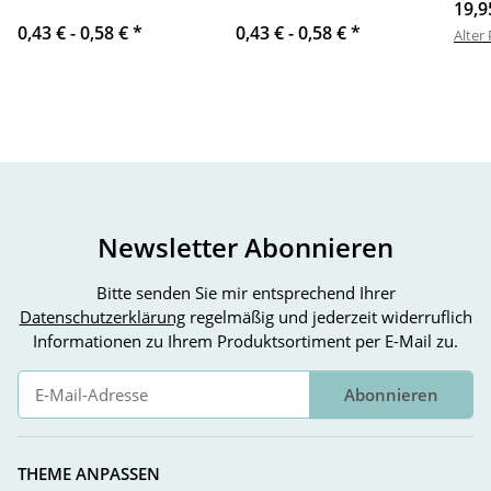
19,9
0,43 € -
0,58 €
*
0,43 € -
0,58 €
*
Alter 
Newsletter Abonnieren
Bitte senden Sie mir entsprechend Ihrer
Datenschutzerklärung
regelmäßig und jederzeit widerruflich
Informationen zu Ihrem Produktsortiment per E-Mail zu.
Abonnieren
Newsletter Abonnieren
THEME ANPASSEN