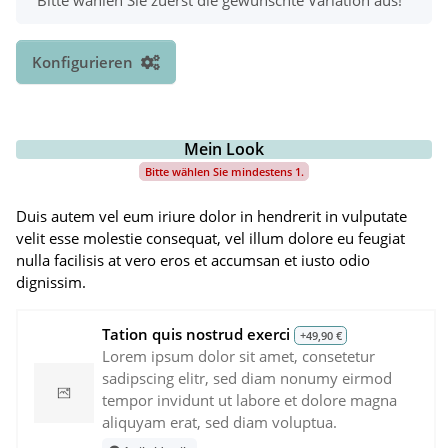
Bitte wählen Sie zuerst die gewünschte Variation aus!
Konfigurieren
Mein Look
Bitte wählen Sie mindestens 1.
Duis autem vel eum iriure dolor in hendrerit in vulputate
velit esse molestie consequat, vel illum dolore eu feugiat
nulla facilisis at vero eros et accumsan et iusto odio
dignissim.
Tation quis nostrud exerci
+49,90 €
Lorem ipsum dolor sit amet, consetetur
sadipscing elitr, sed diam nonumy eirmod
tempor invidunt ut labore et dolore magna
aliquyam erat, sed diam voluptua.