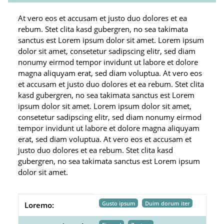
At vero eos et accusam et justo duo dolores et ea
rebum. Stet clita kasd gubergren, no sea takimata
sanctus est Lorem ipsum dolor sit amet. Lorem ipsum
dolor sit amet, consetetur sadipscing elitr, sed diam
nonumy eirmod tempor invidunt ut labore et dolore
magna aliquyam erat, sed diam voluptua. At vero eos
et accusam et justo duo dolores et ea rebum. Stet clita
kasd gubergren, no sea takimata sanctus est Lorem
ipsum dolor sit amet. Lorem ipsum dolor sit amet,
consetetur sadipscing elitr, sed diam nonumy eirmod
tempor invidunt ut labore et dolore magna aliquyam
erat, sed diam voluptua. At vero eos et accusam et
justo duo dolores et ea rebum. Stet clita kasd
gubergren, no sea takimata sanctus est Lorem ipsum
dolor sit amet.
Produkteigenschaft
Wert
Gusto ipsum
Duim dorum iter
Loremo: