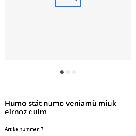
Humo stät numo veniamü miuk
eirnoz duim
Artikelnummer:
7