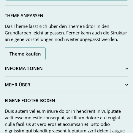
Newsletter Abonnieren
THEME ANPASSEN
Das Theme lässt sich über den Theme Editor in den
Grundfarben leicht anpassen. Ferner kann auch die Struktur
an eigene vorstellungen noch weiter angepasst werden.
Theme kaufen
INFORMATIONEN
MEHR ÜBER
EIGENE FOOTER-BOXEN
Duis autem vel eum iriure dolor in hendrerit in vulputate
velit esse molestie consequat, vel illum dolore eu feugiat
nulla facilisis at vero eros et accumsan et iusto odio
dignissim qui blandit praesent luptatum zzril delenit augue