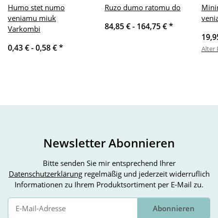
Humo stet numo
Ruzo dumo ratomu do
Mini
veniamu miuk
veni
84,85 € -
164,75 €
*
Varkombi
19,9
0,43 € -
0,58 €
*
Alter 
Newsletter Abonnieren
Bitte senden Sie mir entsprechend Ihrer
Datenschutzerklärung
regelmäßig und jederzeit widerruflich
Informationen zu Ihrem Produktsortiment per E-Mail zu.
Abonnieren