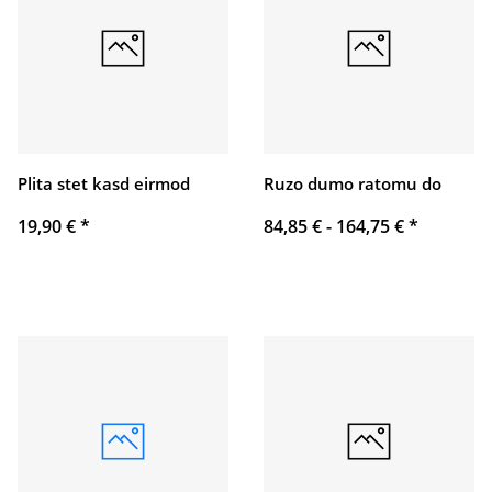
Plita stet kasd eirmod
Ruzo dumo ratomu do
19,90 €
*
84,85 € -
164,75 €
*