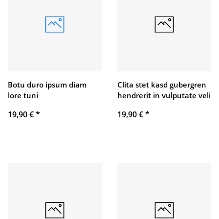
Botu duro ipsum diam
Clita stet kasd gubergren
lore tuni
hendrerit in vulputate veli
19,90 €
*
19,90 €
*