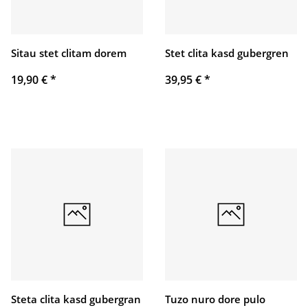
Sitau stet clitam dorem
Stet clita kasd gubergren
19,90 €
*
39,95 €
*
Steta clita kasd gubergran
Tuzo nuro dore pulo