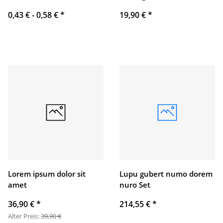
0,43 € -
0,58 €
*
19,90 €
*
Lorem ipsum dolor sit
Lupu gubert numo dorem
amet
nuro Set
36,90 €
*
214,55 €
*
Alter Preis:
39,90 €