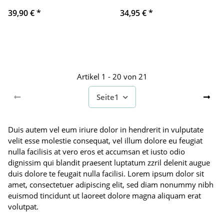
39,90 €
*
34,95 €
*
Artikel 1 - 20 von 21
Seite
1
Duis autem vel eum iriure dolor in hendrerit in vulputate
velit esse molestie consequat, vel illum dolore eu feugiat
nulla facilisis at vero eros et accumsan et iusto odio
dignissim qui blandit praesent luptatum zzril delenit augue
duis dolore te feugait nulla facilisi. Lorem ipsum dolor sit
amet, consectetuer adipiscing elit, sed diam nonummy nibh
euismod tincidunt ut laoreet dolore magna aliquam erat
volutpat.