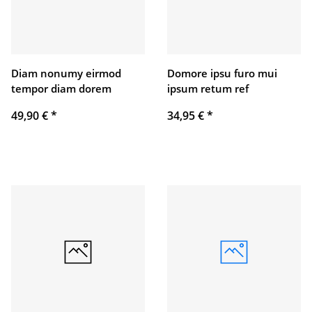
Diam nonumy eirmod
Domore ipsu furo mui
tempor diam dorem
ipsum retum ref
49,90 €
*
34,95 €
*