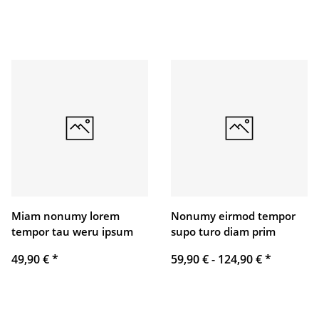
Miam nonumy lorem
Nonumy eirmod tempor
tempor tau weru ipsum
supo turo diam prim
49,90 €
*
59,90 € -
124,90 €
*