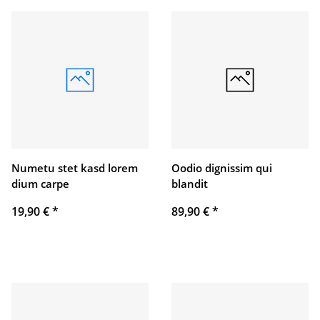
Numetu stet kasd lorem
Oodio dignissim qui
dium carpe
blandit
19,90 €
*
89,90 €
*