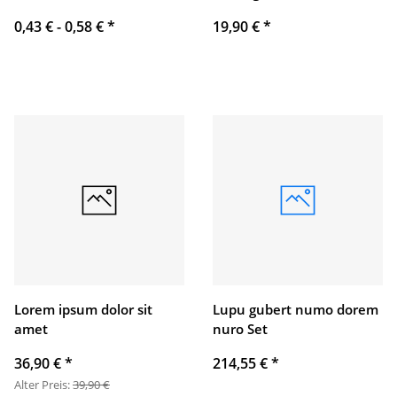
0,43 € -
0,58 €
*
19,90 €
*
Lorem ipsum dolor sit
Lupu gubert numo dorem
amet
nuro Set
36,90 €
*
214,55 €
*
Alter Preis:
39,90 €