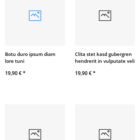
Botu duro ipsum diam
Clita stet kasd gubergren
lore tuni
hendrerit in vulputate veli
19,90 €
*
19,90 €
*