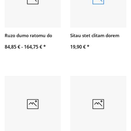
Ruzo dumo ratomu do
Sitau stet clitam dorem
84,85 € -
164,75 €
*
19,90 €
*