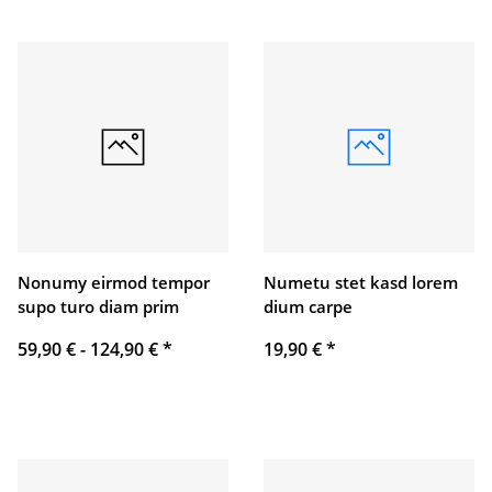
Nonumy eirmod tempor
Numetu stet kasd lorem
supo turo diam prim
dium carpe
59,90 € -
124,90 €
*
19,90 €
*