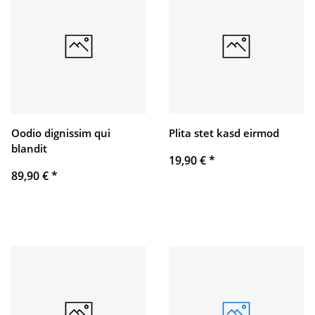
Oodio dignissim qui
Plita stet kasd eirmod
blandit
19,90 €
*
89,90 €
*