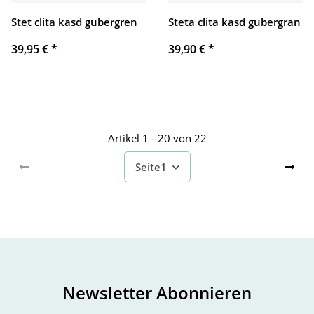
Stet clita kasd gubergren
Steta clita kasd gubergran
39,95 €
*
39,90 €
*
Artikel 1 - 20 von 22
Seite
1
Newsletter Abonnieren