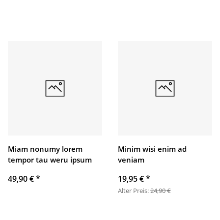
Miam nonumy lorem
Minim wisi enim ad
tempor tau weru ipsum
veniam
49,90 €
*
19,95 €
*
Alter Preis:
24,90 €