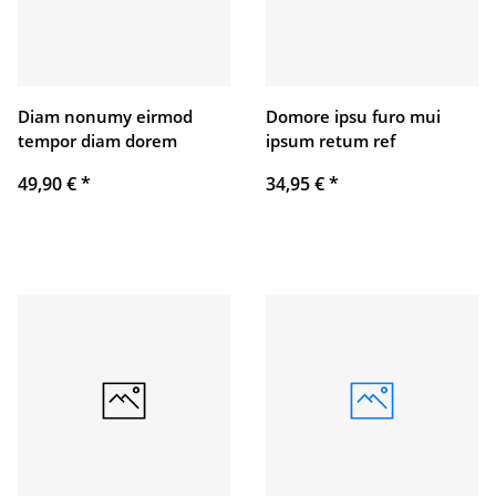
Diam nonumy eirmod
Domore ipsu furo mui
tempor diam dorem
ipsum retum ref
49,90 €
*
34,95 €
*