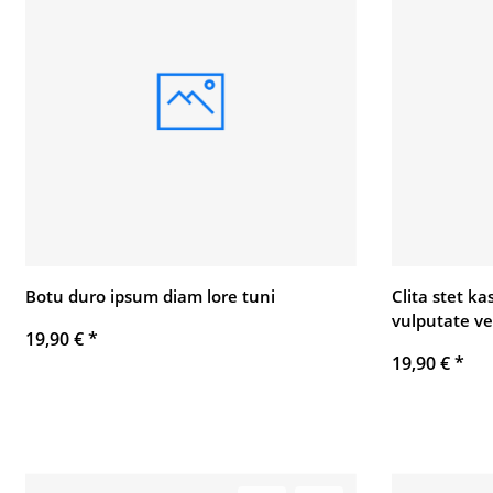
Botu duro ipsum diam lore tuni
Clita stet k
vulputate ve
19,90 €
*
19,90 €
*