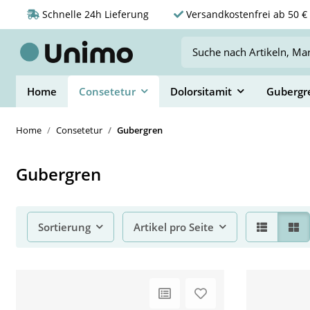
Schnelle 24h Lieferung
Versandkostenfrei ab 50 € 
Home
Consetetur
Dolorsitamit
Gubergr
Home
Consetetur
Gubergren
Gubergren
Sortierung
Artikel pro Seite