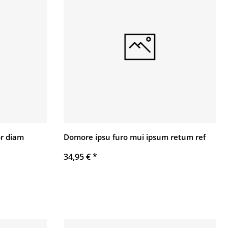
r diam
Domore ipsu furo mui ipsum retum ref
34,95 €
*