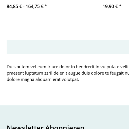
84,85 € -
164,75 €
*
19,90 €
*
Duis autem vel eum iriure dolor in hendrerit in vulputate velit
praesent luptatum zzril delenit augue duis dolore te feugait n
dolore magna aliquam erat volutpat.
Newsletter Abonnieren