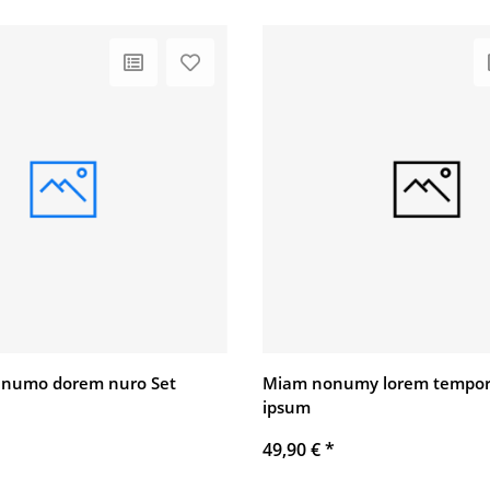
 numo dorem nuro Set
Miam nonumy lorem tempor
ipsum
49,90 €
*