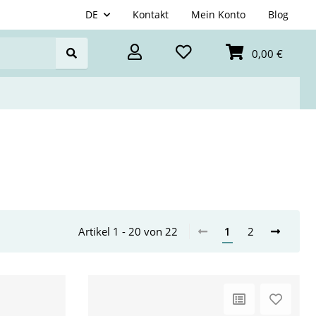
DE
Kontakt
Mein Konto
Blog
0,00 €
Artikel 1 - 20 von 22
1
2