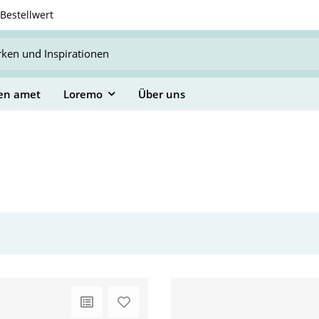
Bestellwert
en amet
Loremo
Über uns