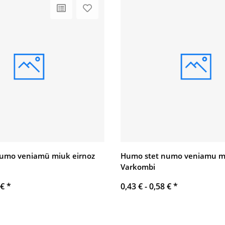
umo veniamü miuk eirnoz
Humo stet numo veniamu m
Varkombi
 €
*
0,43 € -
0,58 €
*