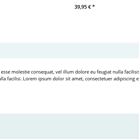
39,95 €
*
 esse molestie consequat, vel illum dolore eu feugiat nulla facilis
ulla facilisi. Lorem ipsum dolor sit amet, consectetuer adipiscin