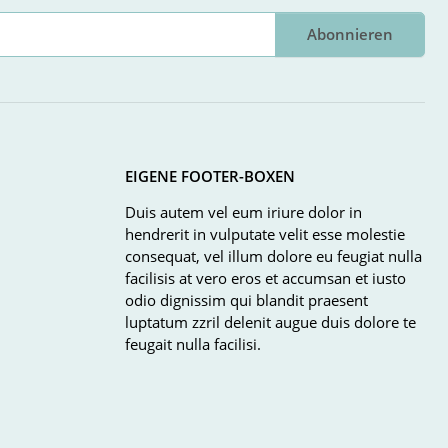
Abonnieren
EIGENE FOOTER-BOXEN
Duis autem vel eum iriure dolor in
hendrerit in vulputate velit esse molestie
consequat, vel illum dolore eu feugiat nulla
facilisis at vero eros et accumsan et iusto
odio dignissim qui blandit praesent
luptatum zzril delenit augue duis dolore te
feugait nulla facilisi.