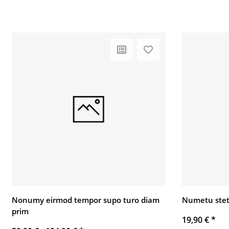
Nonumy eirmod tempor supo turo diam
Numetu stet
prim
19,90 €
*