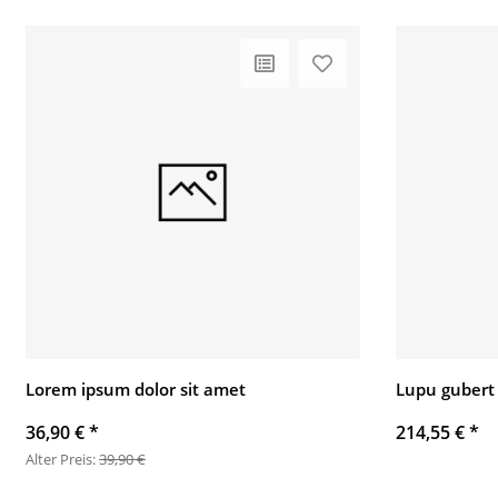
Lorem ipsum dolor sit amet
Lupu gubert
36,90 €
*
214,55 €
*
Alter Preis:
39,90 €