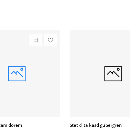
litam dorem
Stet clita kasd gubergren