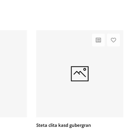
Steta clita kasd gubergran