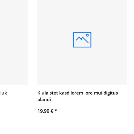
iuk
Klula stet kasd lorem lore mui digitus
blandi
19,90 €
*