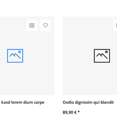
 kasd lorem dium carpe
Oodio dignissim qui blandit
89,90 €
*