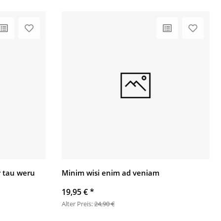
 tau weru
Minim wisi enim ad veniam
19,95 €
*
Alter Preis:
24,90 €