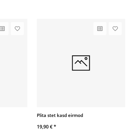
Plita stet kasd eirmod
19,90 €
*