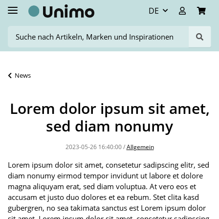
DE
News
Lorem dolor ipsum sit amet,
sed diam nonumy
2023-05-26 16:40:00
/
Allgemein
Lorem ipsum dolor sit amet, consetetur sadipscing elitr, sed
diam nonumy eirmod tempor invidunt ut labore et dolore
magna aliquyam erat, sed diam voluptua. At vero eos et
accusam et justo duo dolores et ea rebum. Stet clita kasd
gubergren, no sea takimata sanctus est Lorem ipsum dolor
sit amet. Lorem ipsum dolor sit amet, consetetur sadipscing