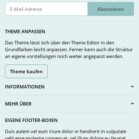
Abonnieren
Newsletter Abonnieren
THEME ANPASSEN
Das Theme lässt sich über den Theme Editor in den
Grundfarben leicht anpassen. Ferner kann auch die Struktur
an eigene vorstellungen noch weiter angepasst werden.
Theme kaufen
INFORMATIONEN
MEHR ÜBER
EIGENE FOOTER-BOXEN
Duis autem vel eum iriure dolor in hendrerit in vulputate
velit esse molestie consequat, vel illum dolore eu feugiat