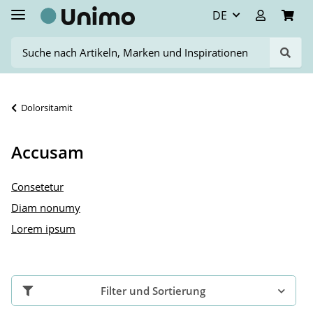
DE
Dolorsitamit
Accusam
Consetetur
Diam nonumy
Lorem ipsum
Filter und Sortierung