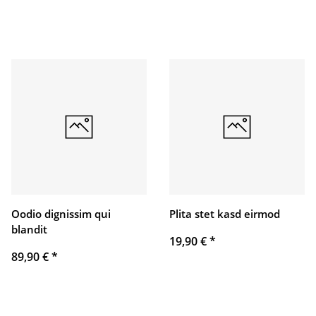
Oodio dignissim qui
Plita stet kasd eirmod
blandit
19,90 €
*
89,90 €
*