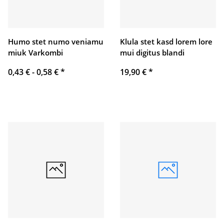
Humo stet numo veniamu
Klula stet kasd lorem lore
miuk Varkombi
mui digitus blandi
0,43 € -
0,58 €
*
19,90 €
*