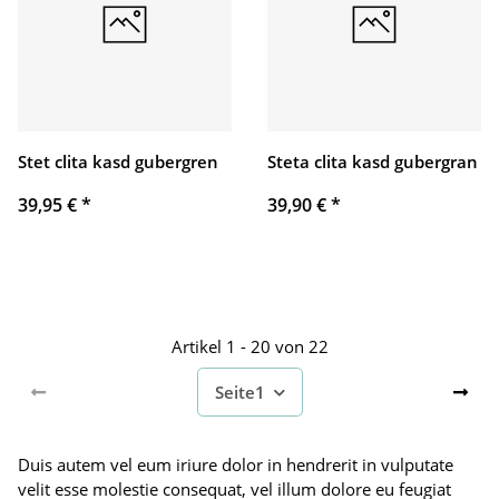
Stet clita kasd gubergren
Steta clita kasd gubergran
39,95 €
*
39,90 €
*
Artikel 1 - 20 von 22
Seite
1
Duis autem vel eum iriure dolor in hendrerit in vulputate
velit esse molestie consequat, vel illum dolore eu feugiat