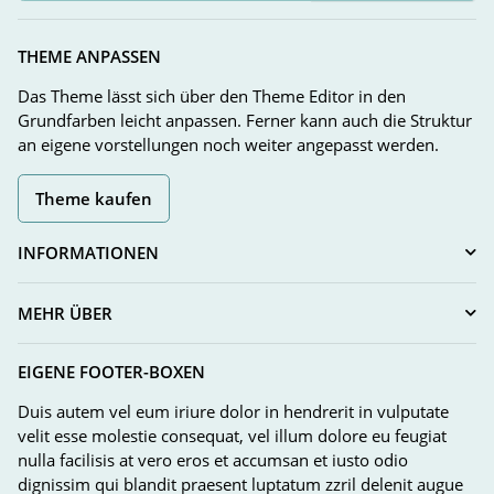
Newsletter Abonnieren
THEME ANPASSEN
Das Theme lässt sich über den Theme Editor in den
Grundfarben leicht anpassen. Ferner kann auch die Struktur
an eigene vorstellungen noch weiter angepasst werden.
Theme kaufen
INFORMATIONEN
MEHR ÜBER
EIGENE FOOTER-BOXEN
Duis autem vel eum iriure dolor in hendrerit in vulputate
velit esse molestie consequat, vel illum dolore eu feugiat
nulla facilisis at vero eros et accumsan et iusto odio
dignissim qui blandit praesent luptatum zzril delenit augue