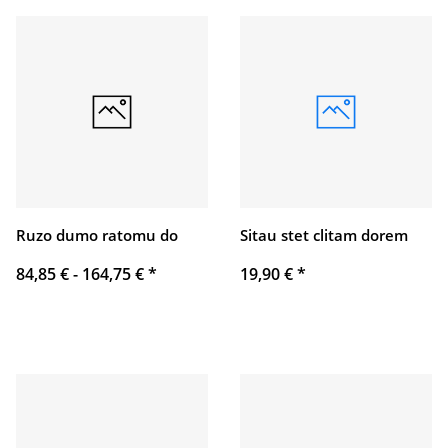
Ruzo dumo ratomu do
Sitau stet clitam dorem
84,85 € -
164,75 €
*
19,90 €
*