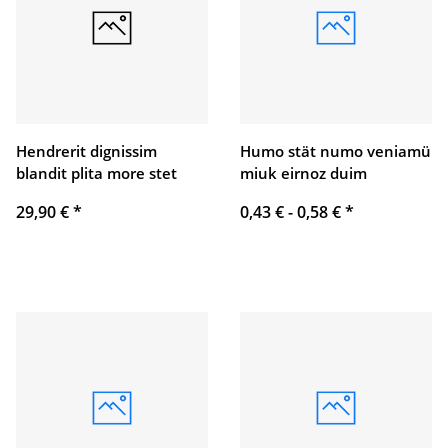
Hendrerit dignissim
Humo stät numo veniamü
blandit plita more stet
miuk eirnoz duim
29,90 €
*
0,43 € -
0,58 €
*