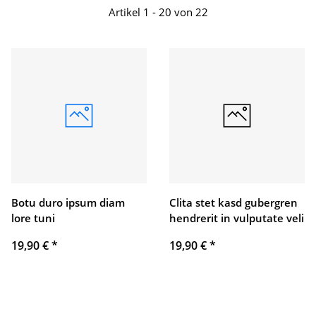
Artikel 1 - 20 von 22
Botu duro ipsum diam
Clita stet kasd gubergren
lore tuni
hendrerit in vulputate veli
19,90 €
*
19,90 €
*