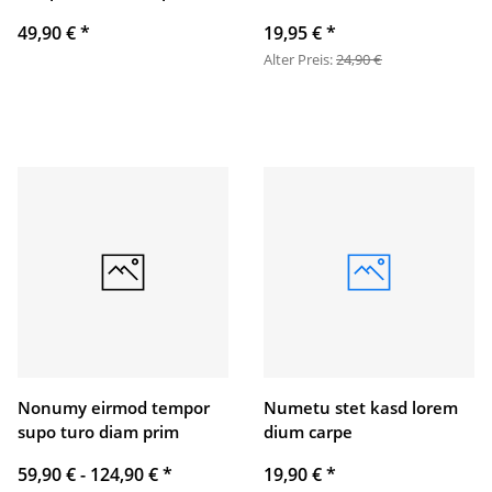
49,90 €
*
19,95 €
*
Alter Preis:
24,90 €
Nonumy eirmod tempor
Numetu stet kasd lorem
supo turo diam prim
dium carpe
59,90 € -
124,90 €
*
19,90 €
*