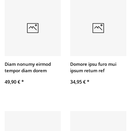
Diam nonumy eirmod
Domore ipsu furo mui
tempor diam dorem
ipsum retum ref
49,90 €
*
34,95 €
*